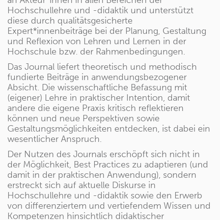
an Akteur*innen in allen Bereichen der
Hochschullehre und -didaktik und unterstützt
diese durch qualitätsgesicherte
Expert*innenbeiträge bei der Planung, Gestaltung
und Reflexion von Lehren und Lernen in der
Hochschule bzw. der Rahmenbedingungen.
Das Journal liefert theoretisch und methodisch
fundierte Beiträge in anwendungsbezogener
Absicht. Die wissenschaftliche Befassung mit
(eigener) Lehre in praktischer Intention, damit
andere die eigene Praxis kritisch reflektieren
können und neue Perspektiven sowie
Gestaltungsmöglichkeiten entdecken, ist dabei ein
wesentlicher Anspruch.
Der Nutzen des Journals erschöpft sich nicht in
der Möglichkeit, Best Practices zu adaptieren (und
damit in der praktischen Anwendung), sondern
erstreckt sich auf aktuelle Diskurse in
Hochschullehre und -didaktik sowie den Erwerb
von differenziertem und vertiefendem Wissen und
Kompetenzen hinsichtlich didaktischer