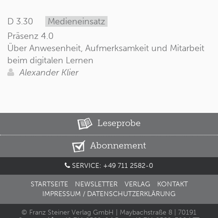
D 3.30
Medieneinsatz
Präsenz 4.0
Über Anwesenheit, Aufmerksamkeit und Mitarbeit
beim digitalen Lernen
Alexander Klier
Leseprobe
Abonnement
SERVICE: +49 711 2582-0
STARTSEITE
NEWSLETTER
VERLAG
KONTAKT
IMPRESSUM / DATENSCHUTZERKLÄRUNG
© Franz Steiner Verlag GmbH | Maybachstraße 8 | 70191