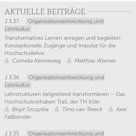
AKTUELLE BEITRÄGE
J 3.37
Organisationsentwicklung und
Lehrkultur
Transformatives Lernen anregen und begleiten:
Konzeptionelle Zugänge und Impulse für die
Hochschullehre
Cornelia Kenneweg
Matthias Wiemer
J 3.36
Organisationsentwicklung und
Lehrkultur
Lehrstrukturen tiefgreifend transformieren – Das
Hochschulvorhaben TraiL der TH Köln
Birgit Szczyrba
Timo van Treeck
Axel
Faßbender
J 3.35
Organisationsentwicklung und